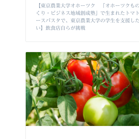
【東京農業大学オホーツク 「オホーツクも
くり・ビジネス地域創成塾」で生まれたトマ
ースパスタで、東京農業大学の学生を支援し
い】飲食店自らが挑戦