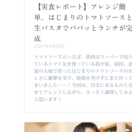
【実食レポート】アレンジ簡
単、はじまりのトマトソース
生パスタでパパッとランチが
成
2021年4月24日
トマトソースといえば、普段はスーパーで売
ているトマト缶を使っている我が家。前回、
道の大地で育ったはじまりのトマトソースの
しさに衝撃を受け、時間を空けずにまた作っ
まいました……！今回は、自宅にあるものと
せてアレンジしながら、さっそく調理してみ
と思います！