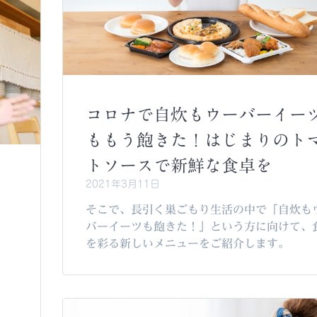
コロナで自炊もウーバーイー
ももう飽きた！はじまりのト
トソースで新鮮な食卓を
オ
2021年3月11日
ト
そこで、長引く巣ごもり生活の中で「自炊も
バーイーツも飽きた！」という方に向けて、
を彩る新しいメニューをご紹介します。