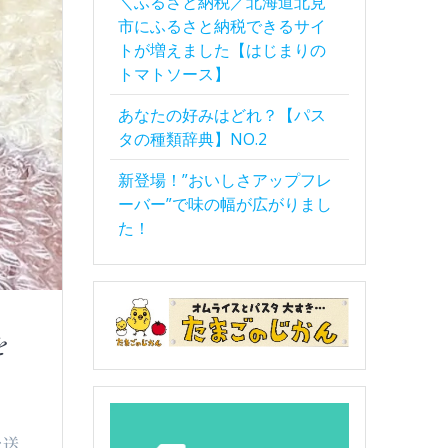
＼ふるさと納税／北海道北見
市にふるさと納税できるサイ
トが増えました【はじまりの
トマトソース】
あなたの好みはどれ？【パス
タの種類辞典】NO.2
新登場！”おいしさアップフレ
ーバー”で味の幅が広がりまし
た！
を
を送