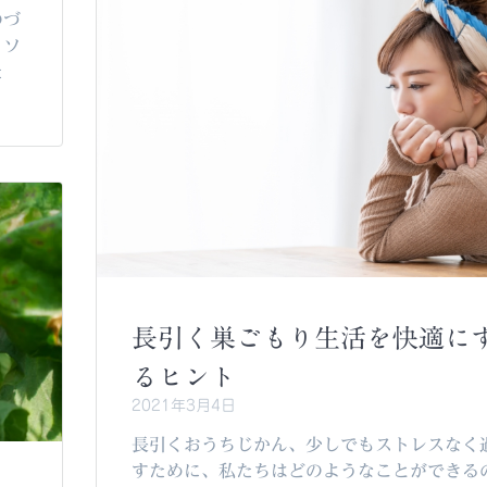
のづ
トソ
た
長引く巣ごもり生活を快適に
るヒント
2021年3月4日
長引くおうちじかん、少しでもストレスなく
すために、私たちはどのようなことができる