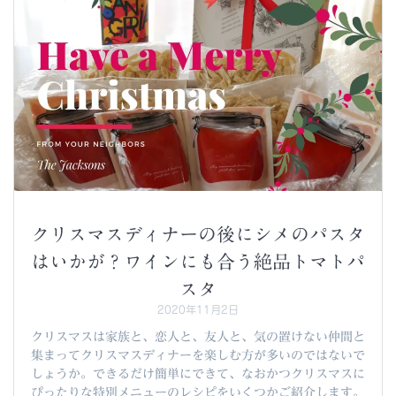
クリスマスディナーの後にシメのパスタ
はいかが？ワインにも合う絶品トマトパ
スタ
2020年11月2日
クリスマスは家族と、恋人と、友人と、気の置けない仲間と
集まってクリスマスディナーを楽しむ方が多いのではないで
しょうか。できるだけ簡単にできて、なおかつクリスマスに
ぴったりな特別メニューのレシピをいくつかご紹介します。