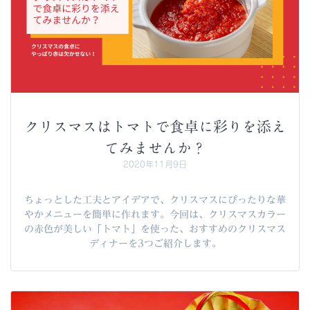
クリスマスはトマトで食卓に彩りを添え
てみませんか？
2020年11月9日
ちょっとした工夫とアイデアで、クリスマスにぴったりな華
やかメニューを簡単に作れます。今回は、クリスマスカラー
の赤色が美しい「トマト」を使った、おすすめのクリスマス
ディナーを3つご紹介します。