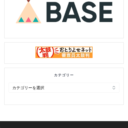
カテゴリー
カ
テ
ゴ
リ
ー