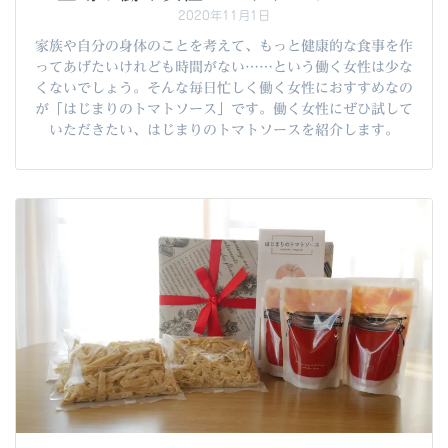
2020年11月1日
家族や自分の身体のことを考えて、もっと健康的な食事を作
ってあげたいけれども時間がない……という働く女性は少な
くないでしょう。そんな毎日忙しく働く女性におすすめなの
が「はじまりのトマトソース」です。働く女性にぜひ試して
いただきたい、はじまりのトマトソースを紹介します。