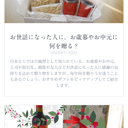
お世話になった人に。お歳暮やお中元に
何を贈る？
2020年11月3日
日本ならではの風習として知られている、お歳暮やお中元。
上司や取引先、親族や友人などお世話になった人に感謝の気
持ちを込めて贈り物をしますが、毎年何を贈ろうか迷うこと
もあるでしょう。おすすめギフトをピックアップしてご紹介
します。