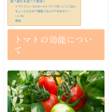
食べ疲れを食べて解消！
トマトジュースorホールトマトでほっこりごはん
ちょっとの工夫で健康ごはんのできあがり！
いいね:
関連
トマトの効能につい
て