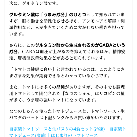
次に、グルタミン酸です。
グルタミン酸は「うまみ成分」のひとつ
として知られていま
すが、脳の働きを活性化させるほか、アンモニアの解毒・利
尿作用など、人が生きていくために欠かせない働きを担って
います。
さらに、この
グルタミン酸から生成されるのがGABAという
成分
。GABAは血圧が上がるのを抑えてくれるほか、精神安
定、肝機能改善効果などがあると知られています。
「トマトは健康に良い」と言われているのは、このようにさ
まざまな効果が期待できるとわかっているからです。
また、トマトには多くの品種がありますが、その中でも調理
用トマトとして開発された「なつのしゅん」はリコピンの量
が多く、うま味の強いトマトになっています。
なつのしゅんを使ったトマトジュースと、トマトソース・生
パスタのセットは下記リンクからお買い求めいただけます。
自家製トマトソースと生パスタの4食セット(冷凍)＋自家製ト
マトジュース(冷凍)│はじまりのトマトソース