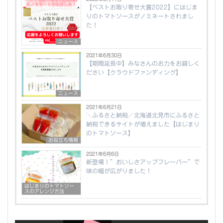
【ベストお取り寄せ大賞2022】にはじま
りのトマトソースがノミネートされまし
た！
ニュース
2021年6月30日
【期間延長中】みなさんのお力をお貸しく
ださい【クラウドファンディング】
ニュース
2021年6月21日
＼ふるさと納税／北海道北見市にふるさと
納税できるサイトが増えました【はじまり
のトマトソース】
お役立ち情報
2021年6月6日
新登場！”おいしさアップフレーバー”で
味の幅が広がりました！
はじまりのトマトソー
スのアレンジ方法