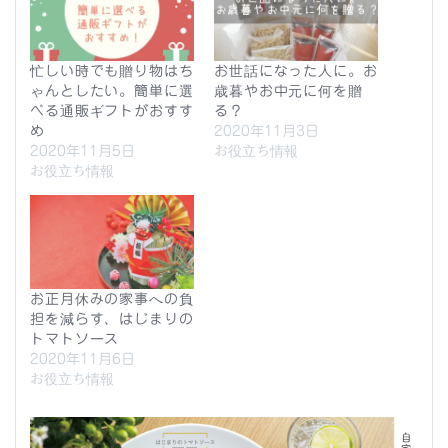
忙しい時でも贈り物はち
お世話になった人に。お
ゃんとしたい。簡単に選
歳暮やお中元に何を贈
べる通販ギフトがおすす
る？
め
2020年11月3日
2020年11月5日
お役立ち情報
お役立ち情報
お正月休みの家事への負
担を減らす、はじまりの
トマトソース
2020年11月6日
お役立ち情報