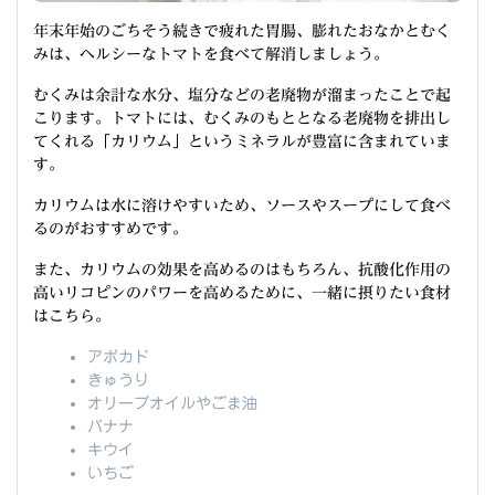
年末年始のごちそう続きで疲れた胃腸、膨れたおなかとむく
みは、ヘルシーなトマトを食べて解消しましょう。
むくみは余計な水分、塩分などの老廃物が溜まったことで起
こります。トマトには、むくみのもととなる老廃物を排出し
てくれる「カリウム」というミネラルが豊富に含まれていま
す。
カリウムは水に溶けやすいため、ソースやスープにして食べ
るのがおすすめです。
また、カリウムの効果を高めるのはもちろん、抗酸化作用の
高いリコピンのパワーを高めるために、一緒に摂りたい食材
はこちら。
アボカド
きゅうり
オリーブオイルやごま油
バナナ
キウイ
いちご