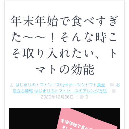
年末年始で食べすぎ
た～～！そんな時こ
そ取り入れたい、ト
マトの効能
はじまりのトマトソースbyオホーツクトマト食堂
お
役立ち情報
はじまりのトマトソースのアレンジ方法
2020年12月26日
|
0