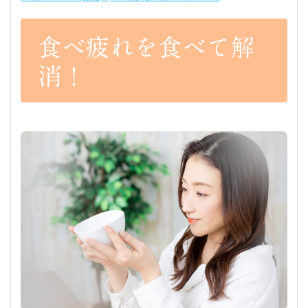
食べ疲れを食べて解
消！