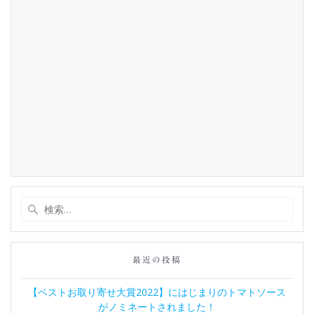
検
索:
最近の投稿
【ベストお取り寄せ大賞2022】にはじまりのトマトソース
がノミネートされました！