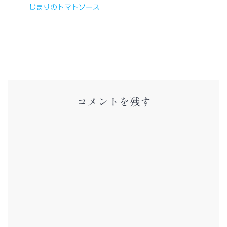
ナ
稿:
稿:
じまりのトマトソース
ビ
ゲ
ー
シ
コメントを残す
ョ
ン