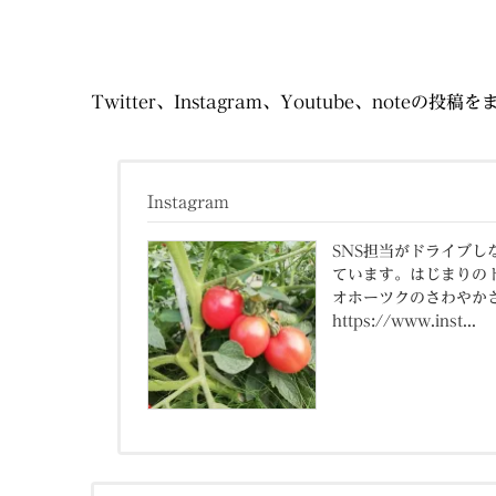
Twitter、Instagram、Youtube、noteの
Instagram
SNS担当がドライブ
ています。はじまりの
オホーツクのさわやか
https://www.inst...