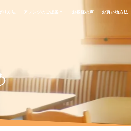
がり方法
アレンジのご提案
お客様の声
お買い物方法
め