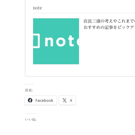
note
店長三浦の考えやこれまでの
おすすめの記事をピックア
共有:
Facebook
X
いいね: