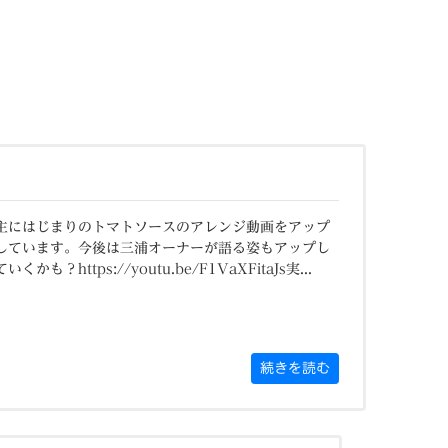
主にはじまりのトマトソースのアレンジ動画をアップ
しています。今後は三浦オーナーが語る姿もアップし
ていくかも？https://youtu.be/F1VaXFitaJs実...
続きを読む