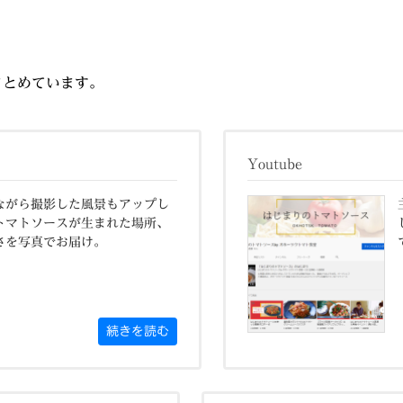
投稿をまとめています。
Youtube
しながら撮影した風景もアップし
トマトソースが生まれた場所、
さを写真でお届け。
続きを読む