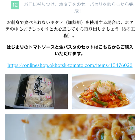
お皿に盛りつけ、ホタテをのせ、パセリを散らしたら完
成！
お刺身で食べられないホタテ（加熱用）を使用する場合は、ホタ
テの中心までしっかりと火を通してから取り出しましょう（6の工
程）。
はじまりのトマトソースと生パスタのセットはこちらからご購入
いただけます。
https://onlineshop.okhotsk-tomato.com/items/15476020