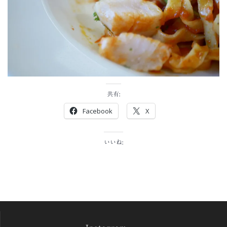
共有:
Facebook
X
いいね: