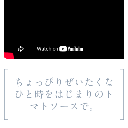
ちょっぴりぜいたくな
ひと時をはじまりのト
マトソースで。