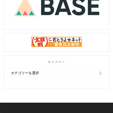
カテゴリー
カ
テ
ゴ
リ
ー