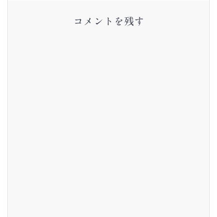
ゲ
コメントを残す
ー
シ
ョ
ン