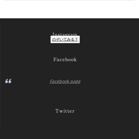
ー
Instagram
のぞいてみる？
Facebook
Facebook page
Twitter