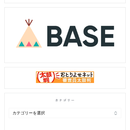
カテゴリー
カ
テ
ゴ
リ