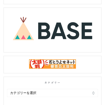
カテゴリー
カ
テ
ゴ