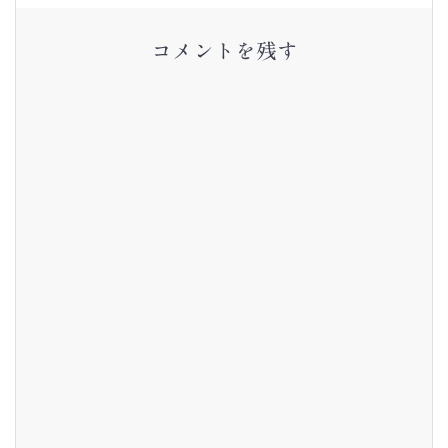
ー
コメントを残す
シ
ョ
ン