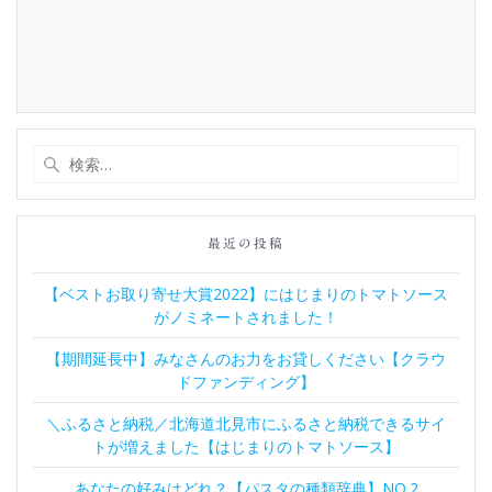
検
索:
最近の投稿
【ベストお取り寄せ大賞2022】にはじまりのトマトソース
がノミネートされました！
【期間延長中】みなさんのお力をお貸しください【クラウ
ドファンディング】
＼ふるさと納税／北海道北見市にふるさと納税できるサイ
トが増えました【はじまりのトマトソース】
あなたの好みはどれ？【パスタの種類辞典】NO.2