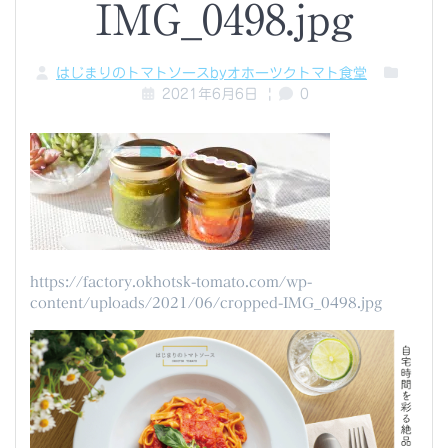
IMG_0498.jpg
はじまりのトマトソースbyオホーツクトマト食堂
2021年6月6日
|
0
https://factory.okhotsk-tomato.com/wp-
content/uploads/2021/06/cropped-IMG_0498.jpg