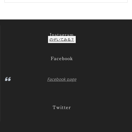
リ
ー
Instagram
のぞいてみる？
Facebook
Facebook page
Twitter