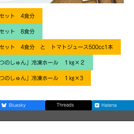
セット 4食分
セット 8食分
ット 4食分 と トマトジュース500cc1本
つのしゅん」冷凍ホール １㎏×２
つのしゅん」冷凍ホール １㎏×3
Threads
Bluesky
Hatena