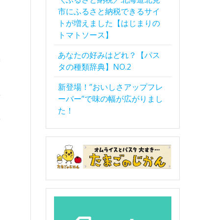
市にふるさと納税できるサイ
トが増えました【はじまりの
トマトソース】
あなたの好みはどれ？【パス
タの種類辞典】NO.2
新登場！”おいしさアップフレ
ーバー”で味の幅が広がりまし
た！