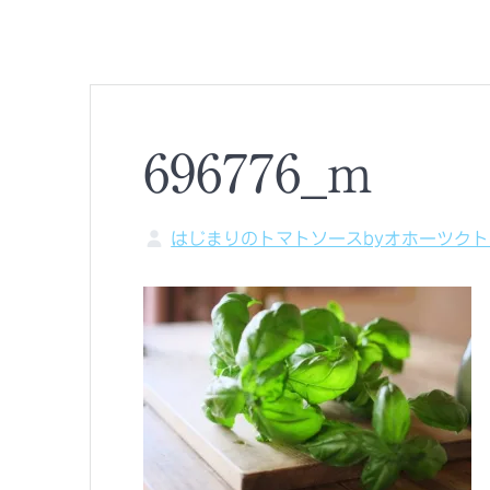
696776_m
はじまりのトマトソースbyオホーツク