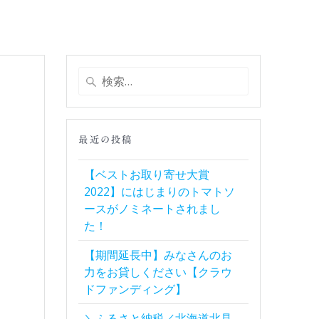
検
索:
最近の投稿
【ベストお取り寄せ大賞
2022】にはじまりのトマトソ
ースがノミネートされまし
た！
【期間延長中】みなさんのお
力をお貸しください【クラウ
ドファンディング】
＼ふるさと納税／北海道北見