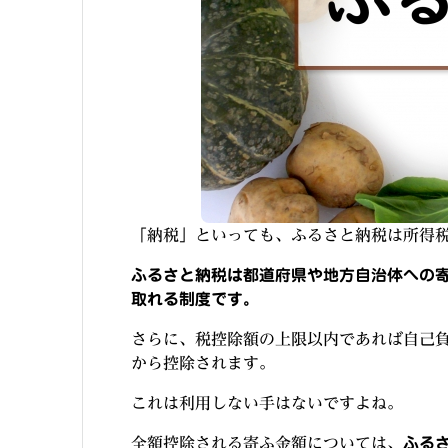
「納税」といっても、ふるさと納税は所得
ふるさと納税は都道府県や地方自治体への
取れる制度です。
さらに、税控除額の上限以内であれば自己負
から控除されます。
これは利用しない手はないですよね。
全額控除される寄ふ金額については、
ふる