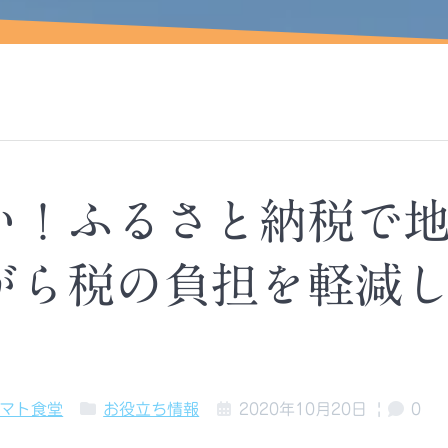
い！ふるさと納税で
がら税の負担を軽減
トマト食堂
お役立ち情報
2020年10月20日
|
0