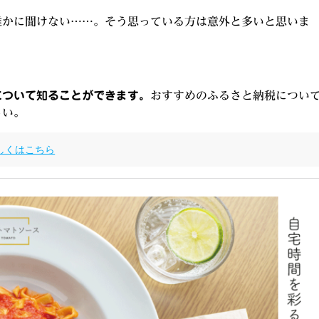
誰かに聞けない……。そう思っている方は意外と多いと思いま
について知ることができます。
おすすめのふるさと納税につい
さい。
しくはこちら