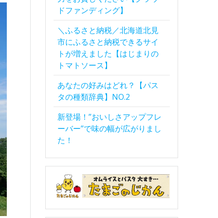
ドファンディング】
＼ふるさと納税／北海道北見
市にふるさと納税できるサイ
トが増えました【はじまりの
トマトソース】
あなたの好みはどれ？【パス
タの種類辞典】NO.2
新登場！”おいしさアップフレ
ーバー”で味の幅が広がりまし
た！