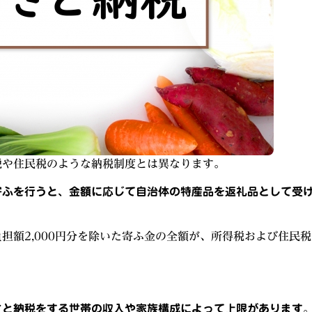
税や住民税のような納税制度とは異なります。
寄ふを行うと、金額に応じて自治体の特産品を返礼品として受
担額2,000円分を除いた寄ふ金の全額が、所得税および住民税
さと納税をする世帯の収入や家族構成によって上限があります