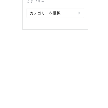
カテゴリー
カ
テ
ゴ
リ
ー